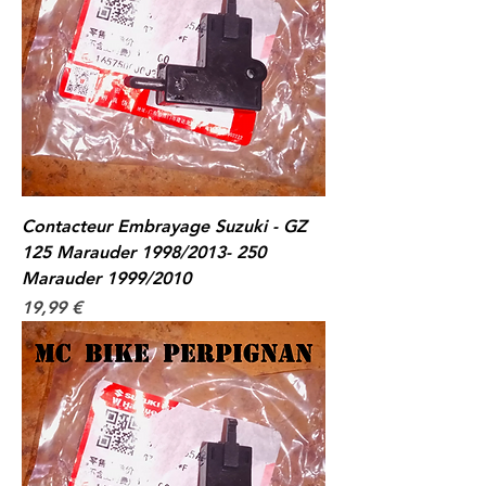
Contacteur Embrayage Suzuki - GZ
125 Marauder 1998/2013- 250
Marauder 1999/2010
Prix
19,99 €