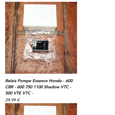
Relais Pompe Essence Honda - 600
CBR - 600 750 1100 Shadow VTC -
500 VTE VTC -
Prix
29,99 €