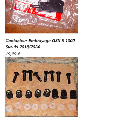
Contacteur Embrayage GSX-S 1000
Suzuki 2018/2024
Prix
19,99 €