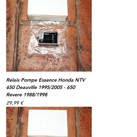
Relais Pompe Essence Honda NTV
650 Deauville 1995/2005 - 650
Revere 1988/1998
Prix
29,99 €