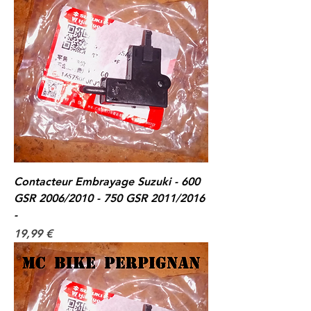
Contacteur Embrayage Suzuki - 600
GSR 2006/2010 - 750 GSR 2011/2016
-
Prix
19,99 €