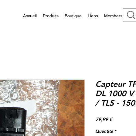
Accueil
Produits
Boutique
Liens
Members
Capteur TP
DL 1000 V 
/ TLS - 150
Prix
79,99 €
Quantité
*