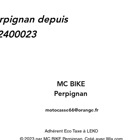
rpignan depuis
62400023
MC BIKE
Perpignan
motocasse66@orange.fr
Adhérent Eco Taxe à LEKO
© 2023 par MC BIKE Perpignan. Créé avec Wix.com