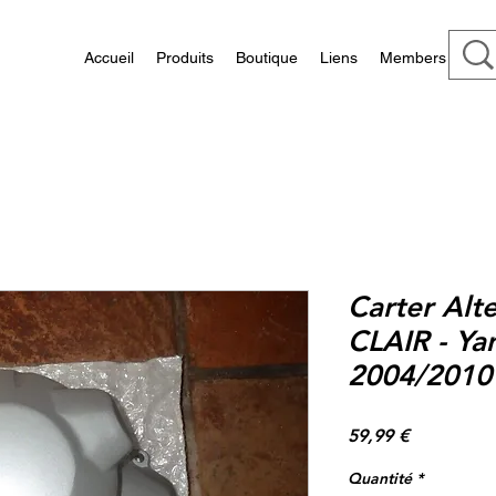
Accueil
Produits
Boutique
Liens
Members
Carter Alt
CLAIR - Ya
2004/2010
Prix
59,99 €
Quantité
*