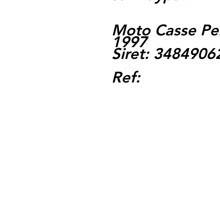
Moto Casse Pe
1997
Siret: 348490
Ref: