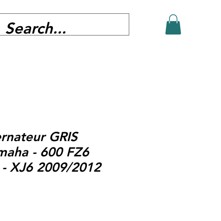
ernateur GRIS
maha - 600 FZ6
 - XJ6 2009/2012