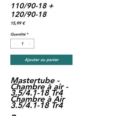
110/90-18 +
120/90-18
Prix
15,99 €
Quantité
*
Ajouter au panier
Mastertube -
Chambre à air -
3.5/4.1-18 Tr4
Chambre à Air
3.5/4.1-18 Tr4