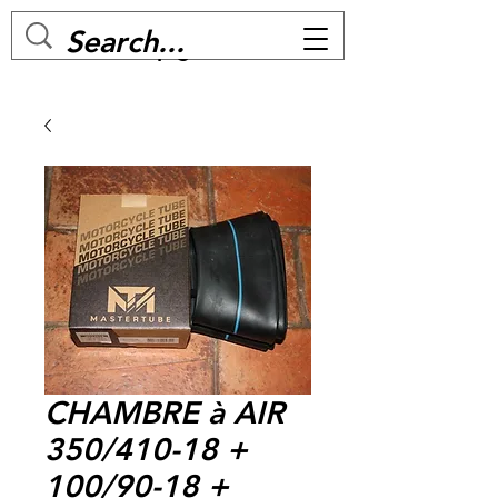
MC BIKE Perpignan
CHAMBRE à AIR
350/410-18 +
100/90-18 +