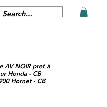
e AV NOIR pret à
ur Honda - CB
900 Hornet - CB