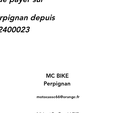
rpignan depuis
62400023
MC BIKE
Perpignan
motocasse66@orange.fr