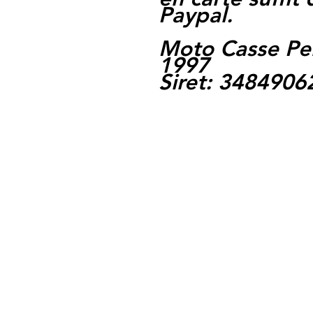
Paypal.
Moto Casse Pe
1997
Siret: 348490