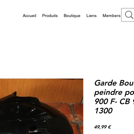
Accueil
Produits
Boutique
Liens
Members
Garde Bou
peindre po
900 F- CB 
1300
Prix
49,99 €