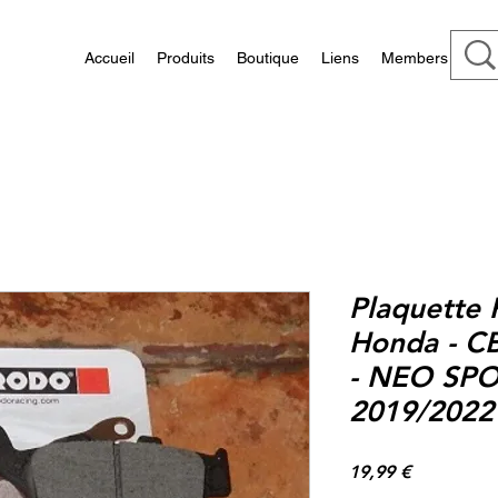
Accueil
Produits
Boutique
Liens
Members
Plaquette 
Honda - C
- NEO SP
2019/2022
Prix
19,99 €