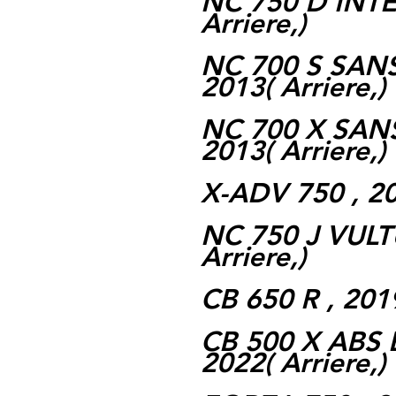
NC 750 D INTE
Arriere,)
NC 700 S SANS
2013( Arriere,)
NC 700 X SANS
2013( Arriere,)
X-ADV 750 , 201
NC 750 J VULTU
Arriere,)
CB 650 R , 2019
CB 500 X ABS 
2022( Arriere,)