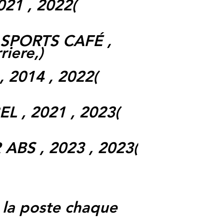
21 , 2022(
 SPORTS CAFÉ ,
riere,)
 2014 , 2022(
L , 2021 , 2023(
ABS , 2023 , 2023(
 la poste chaque