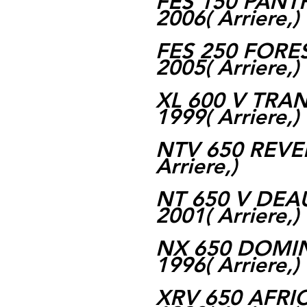
FES 150 PANTH
2006( Arriere,)
FES 250 FORES
2005( Arriere,)
XL 600 V TRAN
1999( Arriere,)
NTV 650 REVER
Arriere,)
NT 650 V DEAU
2001( Arriere,)
NX 650 DOMIN
1996( Arriere,)
XRV 650 AFRIC