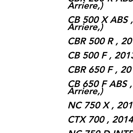
Arriere,)
CB 500 X ABS ,
Arriere,)
CBR 500 R , 201
CB 500 F , 2013
CBR 650 F , 201
CB 650 F ABS ,
Arriere,)
NC 750 X , 2014
CTX 700 , 2014 