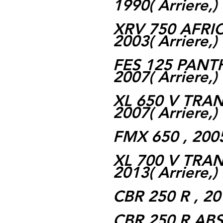
1990( Arriere,)
XRV 750 AFRIC
2003( Arriere,)
FES 125 PANTH
2007( Arriere,)
XL 650 V TRAN
2007( Arriere,)
FMX 650 , 2005 
XL 700 V TRAN
2013( Arriere,)
CBR 250 R , 201
CBR 250 R ABS 