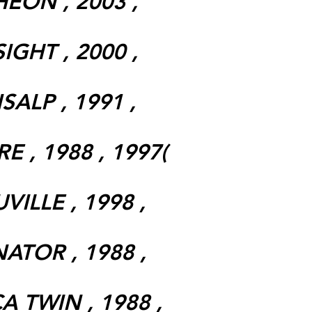
EON , 2003 ,
IGHT , 2000 ,
SALP , 1991 ,
E , 1988 , 1997(
VILLE , 1998 ,
ATOR , 1988 ,
A TWIN , 1988 ,