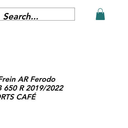
Frein AR Ferodo
B 650 R 2019/2022
ORTS CAFÉ