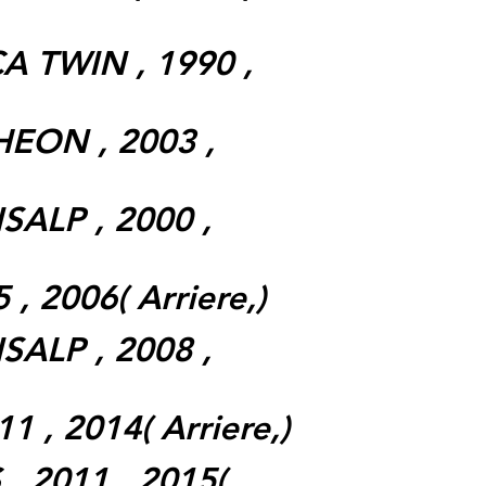
A TWIN , 1990 ,
EON , 2003 ,
SALP , 2000 ,
, 2006( Arriere,)
SALP , 2008 ,
1 , 2014( Arriere,)
, 2011 , 2015(