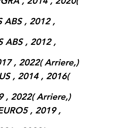
GRA , 2014 , 2020(
 ABS , 2012 ,
 ABS , 2012 ,
7 , 2022( Arriere,)
S , 2014 , 2016(
 , 2022( Arriere,)
EURO5 , 2019 ,