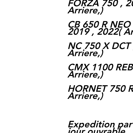
FORZA 750 , 20
Arriere,)
CB 650 R NEO
2019 , 2022( Ar
NC 750 X DCT ,
Arriere,)
CMX 1100 REBE
Arriere,)
HORNET 750 R 
Arriere,)
Expedition par
jour ouvrable,