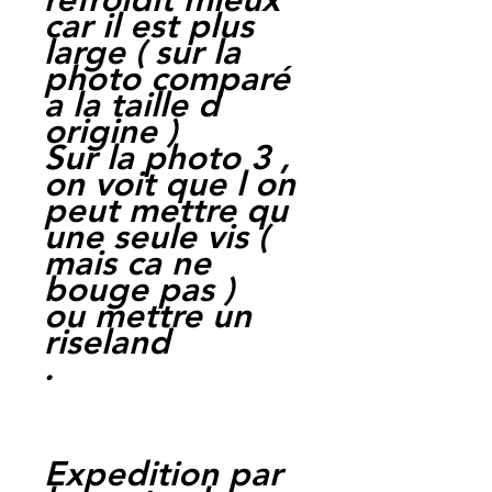
car il est plus
large ( sur la
photo comparé
a la taille d
origine )
Sur la photo 3 ,
on voit que l on
peut mettre qu
une seule vis (
mais ca ne
bouge pas )
ou mettre un
riseland
.
Expedition par