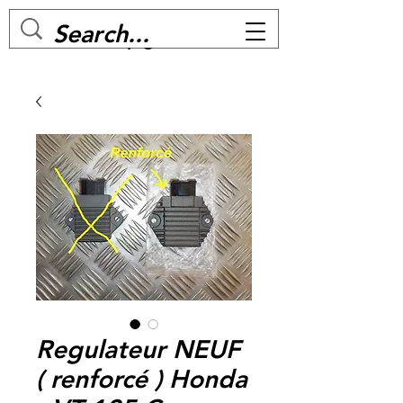
MC BIKE Perpignan
Regulateur NEUF
( renforcé ) Honda