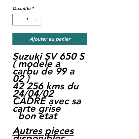
Quantité
*
Ajouter au panier
Suzuki SV 650 S
( modele a
carbu de 99 a
02 )
42 256 kms du
24/04/02
CADRE avec sa
carte grise
bon etat
Autres pieces
disponibles