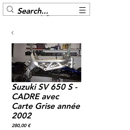
MC BIKE Perpignan
Suzuki SV 650 S -
CADRE avec
Carte Grise année
2002
Prix
280,00 €