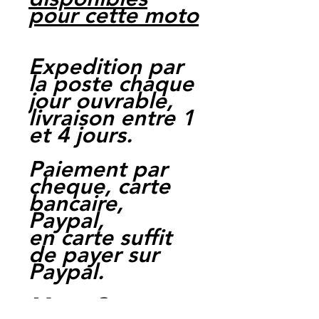
pour cette moto
Expedition par
la poste chaque
jour ouvrable,
livraison entre 1
et 4 jours.
Paiement par
cheque, carte
bancaire,
Paypal,
en carte suffit
de payer sur
Paypal.
Moto Casse