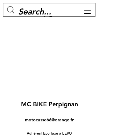
MC BIKE Perpignan
MC BIKE Perpignan
motocasse66@orange.fr
Adhérent Eco Taxe à LEKO