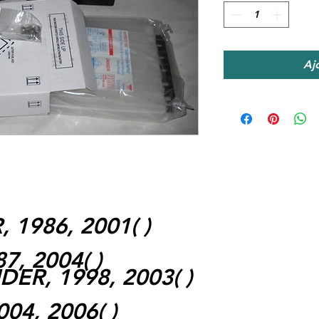
Aj
1986, 2001( )
7, 2004( )
DER, 1998, 2003( )
4, 2006( )