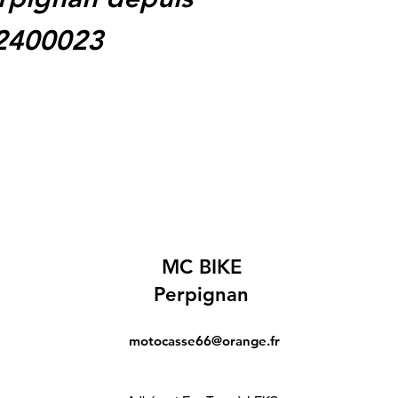
62400023
MC BIKE
Perpignan
motocasse66@orange.fr