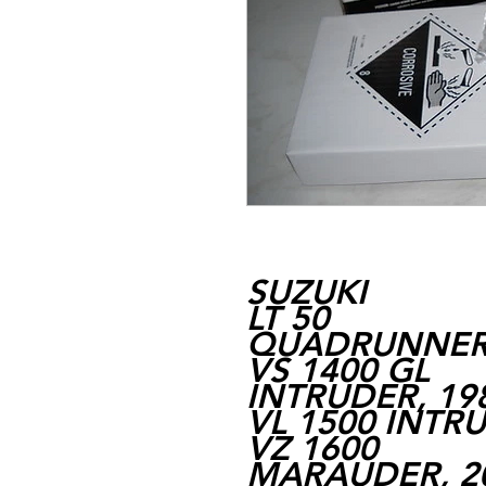
SUZUKI
LT 50
QUADRUNNER, 
VS 1400 GL
INTRUDER, 198
VL 1500 INTRU
VZ 1600
MARAUDER, 200