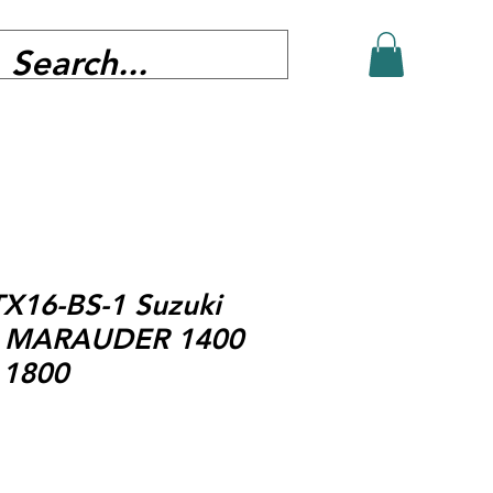
TX16-BS-1 Suzuki
 MARAUDER 1400
 1800