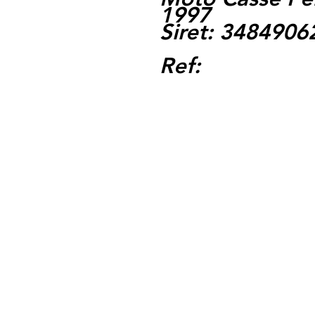
1997
Siret: 348490
Ref: