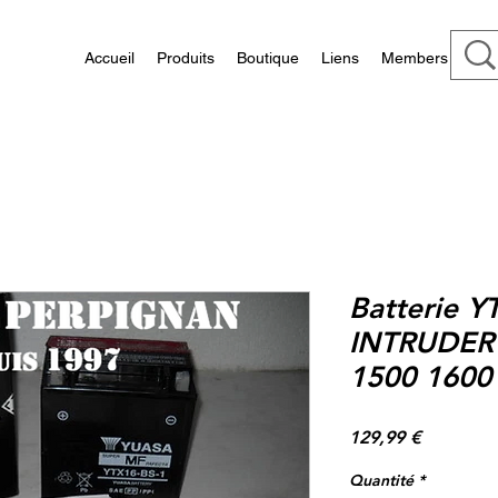
Accueil
Produits
Boutique
Liens
Members
Batterie Y
INTRUDER
1500 1600
Prix
129,99 €
Quantité
*