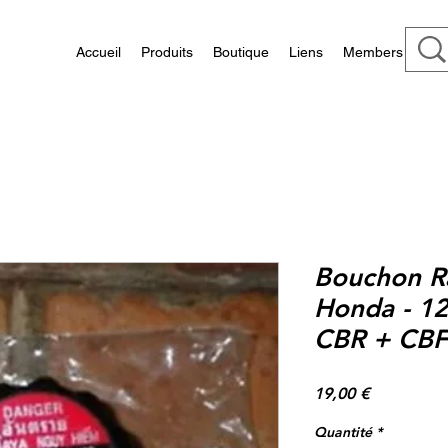
Accueil
Produits
Boutique
Liens
Members
Bouchon R
Honda - 1
CBR + CBF
Prix
19,00 €
Quantité
*