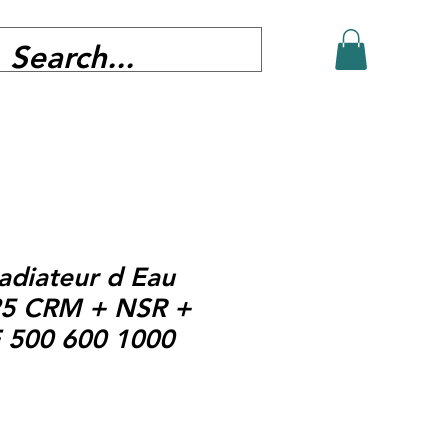
adiateur d Eau
25 CRM + NSR +
 500 600 1000