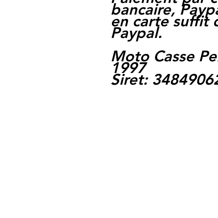
bancaire, Paypa
en carte suffit
Paypal.
Moto Casse Pe
1997
Siret: 348490