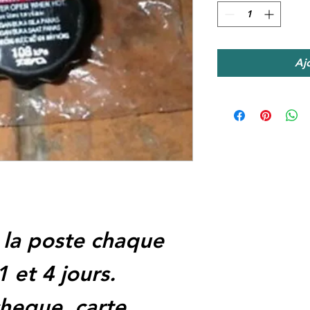
Aj
 la poste chaque
1 et 4 jours.
heque, carte