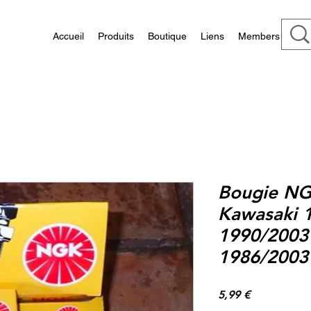
Accueil
Produits
Boutique
Liens
Members
Bougie NG
Kawasaki 
1990/2003
1986/2003
Prix
5,99 €