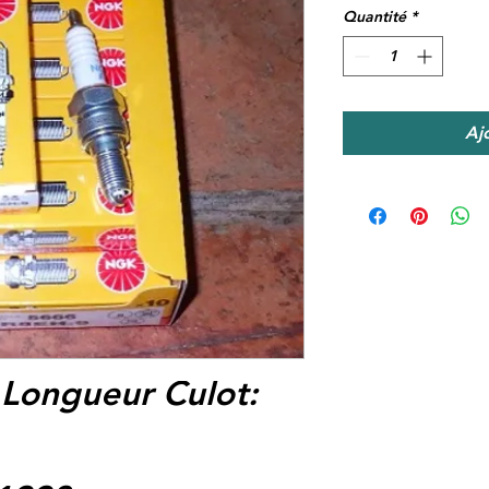
Quantité
*
Aj
Longueur Culot: