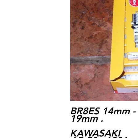
BR8ES 14mm - 
19mm .
KAWASAKI