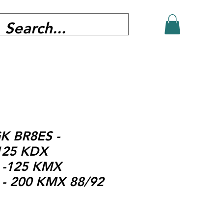
K BR8ES -
125 KDX
 -125 KMX
 - 200 KMX 88/92