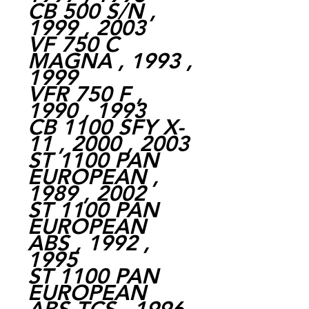
CB 500 S/N ,
1999 , 2003
VF 750 C
MAGNA , 1993 ,
1999
VFR 750 F ,
1990 , 1993
CB 1100 SFY X-
11 , 2000 , 2003
ST 1100 PAN
EUROPEAN ,
1989 , 2002
ST 1100 PAN
EUROPEAN
ABS , 1992 ,
1995
ST 1100 PAN
EUROPEAN