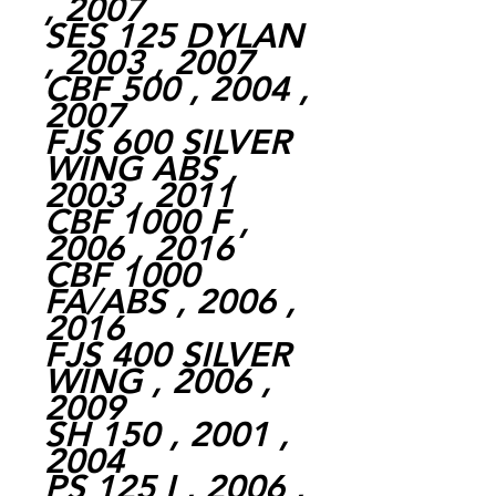
, 2007
SES 125 DYLAN
, 2003 , 2007
CBF 500 , 2004 ,
2007
FJS 600 SILVER
WING ABS ,
2003 , 2011
CBF 1000 F ,
2006 , 2016
CBF 1000
FA/ABS , 2006 ,
2016
FJS 400 SILVER
WING , 2006 ,
2009
SH 150 , 2001 ,
2004
PS 125 I , 2006 ,