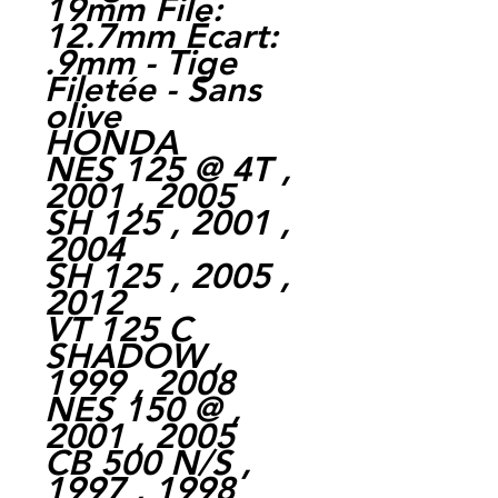
19mm File:
12.7mm Écart:
.9mm - Tige
Filetée - Sans
olive
HONDA
NES 125 @ 4T ,
2001 , 2005
SH 125 , 2001 ,
2004
SH 125 , 2005 ,
2012
VT 125 C
SHADOW ,
1999 , 2008
NES 150 @ ,
2001 , 2005
CB 500 N/S ,
1997 , 1998