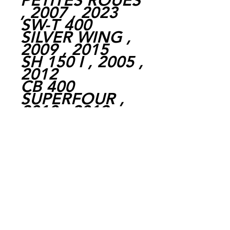
PETITES ROUES
, 2007 , 2023
SW-T 400
SILVER WING ,
2009 , 2015
SH 150 I , 2005 ,
2012
CB 400
SUPERFOUR ,
2010 , 2019
SW-T 600 , 2011
, 2016
CTX 1300 , 2014
, 2016
SH 150 ABS IE
4T LC EURO 3 ,
2013 , 2016
SH 125 4T IE
EURO 3 , 2008 ,