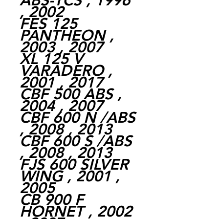
ABS-TCS , 1996
, 2002
FES 125
PANTHEON ,
2003 , 2007
XL 125 V
VARADERO ,
2001 , 2017
CBF 500 ABS ,
2004 , 2007
CBF 600 N /ABS
, 2008 , 2013
CBF 600 S /ABS
, 2008 , 2013
FJS 600 SILVER
WING , 2001 ,
2005
CB 900 F
HORNET , 2002