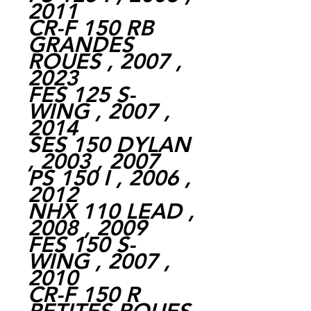
2011
CR-F 150 RB
GRANDES
ROUES , 2007 ,
2023
FES 125 S-
WING , 2007 ,
2014
SES 150 DYLAN
, 2003 , 2007
PS 150 I , 2006 ,
2012
NHX 110 LEAD ,
2008 , 2009
FES 150 S-
WING , 2007 ,
2010
CR-F 150 R