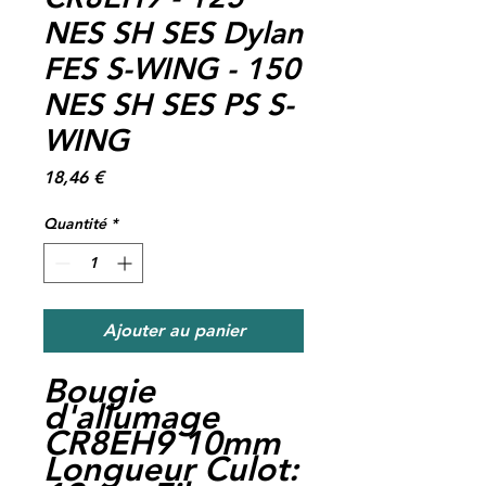
NES SH SES Dylan
FES S-WING - 150
NES SH SES PS S-
WING
Prix
18,46 €
Quantité
*
Ajouter au panier
Bougie
d'allumage
CR8EH9 10mm
Longueur Culot: