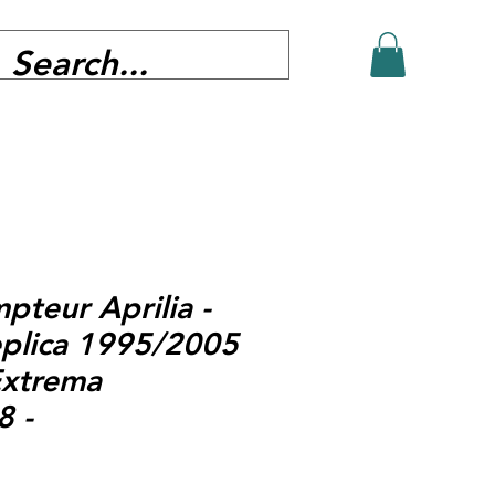
pteur Aprilia -
plica 1995/2005
Extrema
8 -