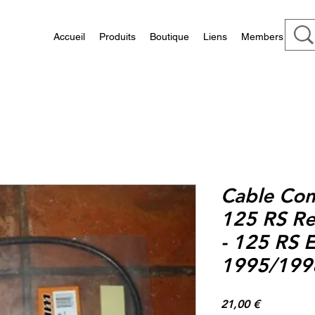
Accueil
Produits
Boutique
Liens
Members
Cable Com
125 RS Re
- 125 RS 
1995/199
Prix
21,00 €