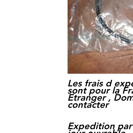
Les frais d exp
sont pour la F
Etranger , Dom
contacter
Expedition par