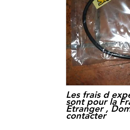
Les frais d exp
sont pour la F
Etranger , Dom
contacter