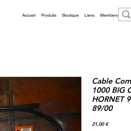
Accueil
Produits
Boutique
Liens
Members
Cable Com
1000 BIG 
HORNET 98
89/00
Prix
21,00 €