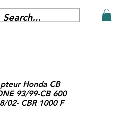
pteur Honda CB
ONE 93/99-CB 600
/02- CBR 1000 F