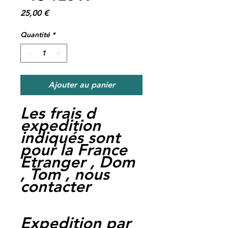
Prix
25,00 €
Quantité
*
Ajouter au panier
Les frais d
expedition
indiqués sont
pour la France
Etranger , Dom
, Tom , nous
contacter
Expedition par