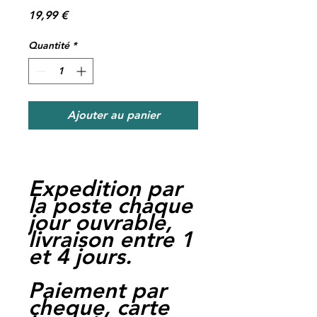
Prix
19,99 €
Quantité
*
Ajouter au panier
Expedition par
la poste chaque
jour ouvrable,
livraison entre 1
et 4 jours.
Paiement par
cheque, carte