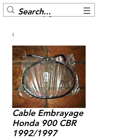
MC BIKE Perpignan
Cable Embrayage
Honda 900 CBR
1992/1997