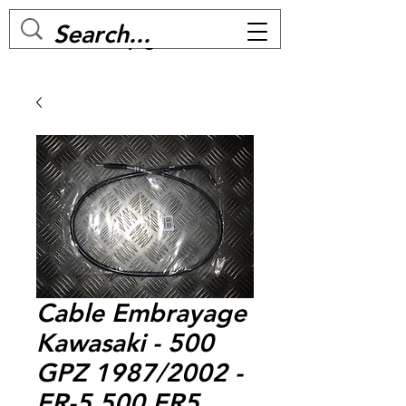
MC BIKE Perpignan
Cable Embrayage
Kawasaki - 500
GPZ 1987/2002 -
ER-5 500 ER5