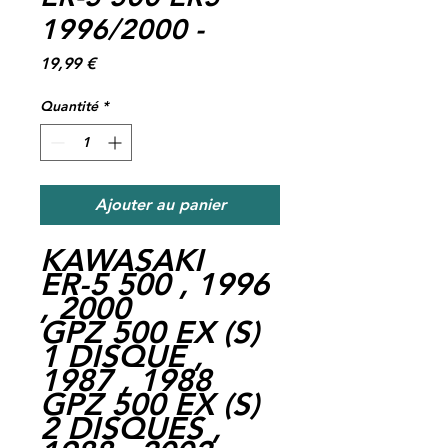
1996/2000 -
Prix
19,99 €
Quantité
*
Ajouter au panier
KAWASAKI
ER-5 500 , 1996
, 2000
GPZ 500 EX (S)
1 DISQUE ,
1987 , 1988
GPZ 500 EX (S)
2 DISQUES ,