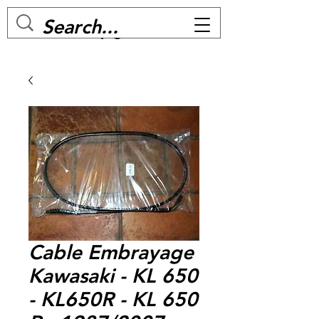
MC BIKE Perpignan
Cable Embrayage
Kawasaki - KL 650
- KL650R - KL 650