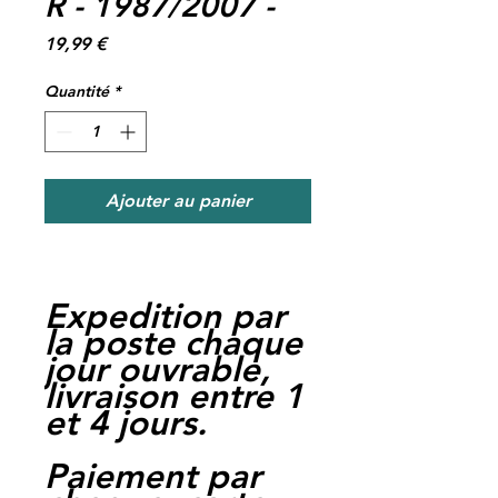
R - 1987/2007 -
Prix
19,99 €
Quantité
*
Ajouter au panier
Expedition par
la poste chaque
jour ouvrable,
livraison entre 1
et 4 jours.
Paiement par