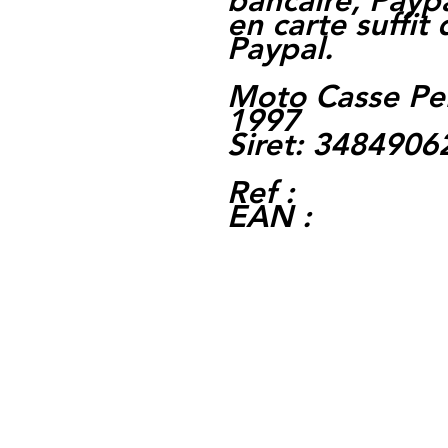
bancaire, Paypa
en carte suffit
Paypal.
Moto Casse Pe
1997
Siret: 348490
Ref :
EAN :