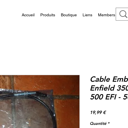
Accueil
Produits
Boutique
Liens
Members
Cable Embr
Enfield 350
500 EFI - 5
Prix
19,99 €
Quantité
*