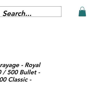
ayage - Royal
 / 500 Bullet -
00 Classic -