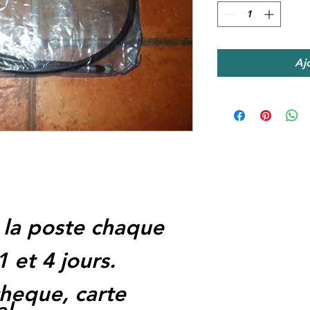
Aj
 la poste chaque
1 et 4 jours.
heque, carte