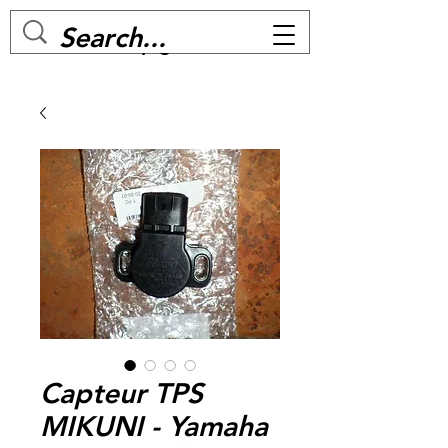
MC BIKE Perpignan
Capteur TPS
MIKUNI - Yamaha