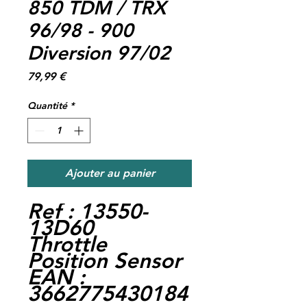
850 TDM / TRX
96/98 - 900
Diversion 97/02
Prix
79,99 €
Quantité
*
Ajouter au panier
Ref : 13550-
13D60
Throttle
Position Sensor
EAN :
3662775430184