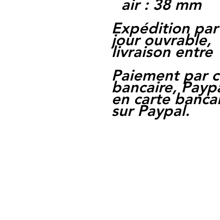
air : 38 mm
Expédition par
jour ouvrable,
livraison entre 
Paiement par c
bancaire, Paypa
en carte bancai
sur Paypal.