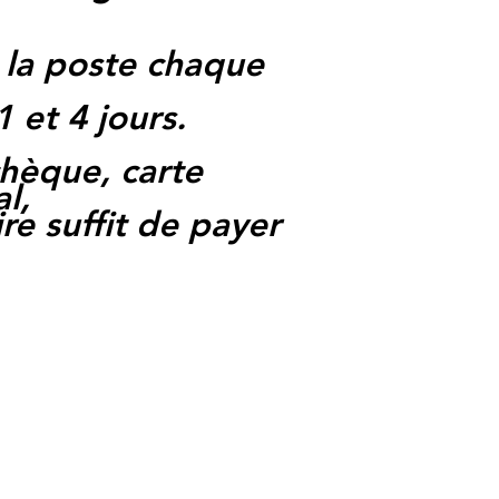
 la poste chaque
1 et 4 jours.
hèque, carte
l,
re suffit de payer