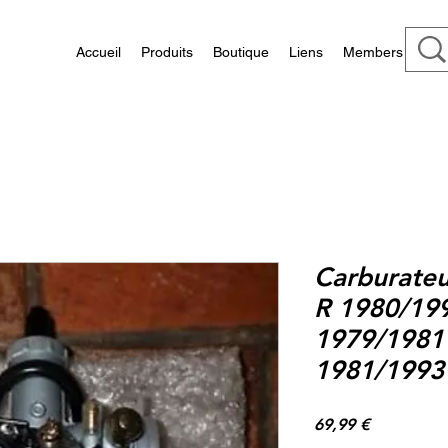
Accueil
Produits
Boutique
Liens
Members
Carburateu
R 1980/199
1979/1981 
1981/1993 
Prix
69,99 €