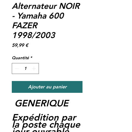
Alternateur NOIR
- Yamaha 600
FAZER
1998/2003
Prix
59,99 €
Quantité
*
Ajouter au panier
GENERIQUE
Expédition par
la poste chaque
jour ouvrable,