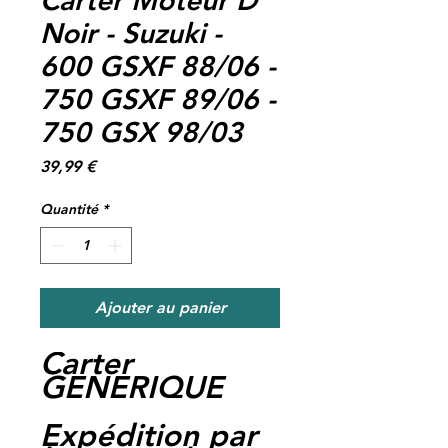
Noir - Suzuki -
600 GSXF 88/06 -
750 GSXF 89/06 -
750 GSX 98/03
Prix
39,99 €
Quantité
*
Ajouter au panier
Carter
GENERIQUE
Expédition par