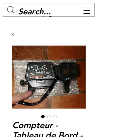
MC BIKE Perpignan
Compteur -
Tableau de Bord -