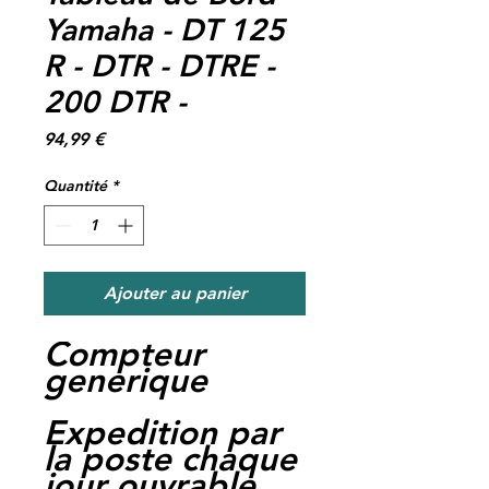
Yamaha - DT 125
R - DTR - DTRE -
200 DTR -
Prix
94,99 €
Quantité
*
Ajouter au panier
Compteur
generique
Expedition par
la poste chaque
jour ouvrable,