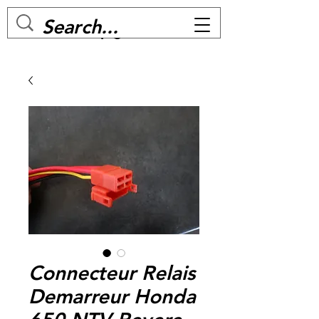
MC BIKE Perpignan
Connecteur Relais
Demarreur Honda