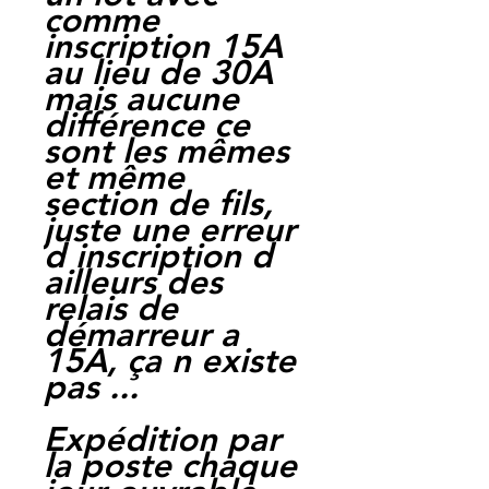
comme
inscription 15A
au lieu de 30A
mais aucune
différence ce
sont les mêmes
et même
section de fils,
juste une erreur
d inscription d
ailleurs des
relais de
démarreur a
15A, ça n existe
pas ...
Expédition par
la poste chaque