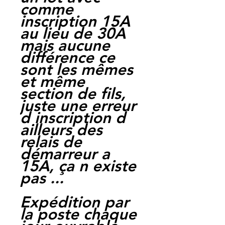
comme
inscription 15A
au lieu de 30A
mais aucune
différence ce
sont les mêmes
et même
section de fils,
juste une erreur
d inscription d
ailleurs des
relais de
démarreur a
15A, ça n existe
pas ...
Expédition par
la poste chaque