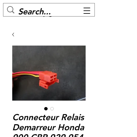
MC BIKE Perpignan
Connecteur Relais
Demarreur Honda