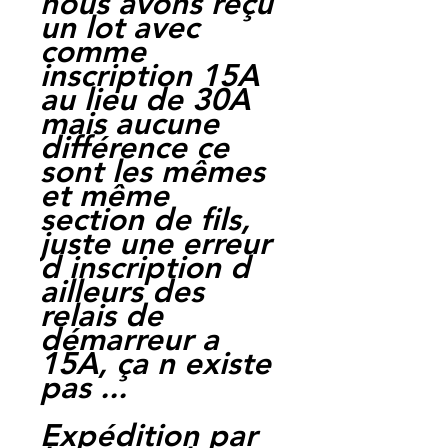
nous avons reçu
un lot avec
comme
inscription 15A
au lieu de 30A
mais aucune
différence ce
sont les mêmes
et même
section de fils,
juste une erreur
d inscription d
ailleurs des
relais de
démarreur a
15A, ça n existe
pas ...
Expédition par