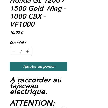
Honda GL 1200 /
1500 Gold Wing -
1000 CBX -
VF1000
Prix
10,00 €
Quantité
*
Ajouter au panier
A raccorder au
faisceau
electrique.
ATTENTION: