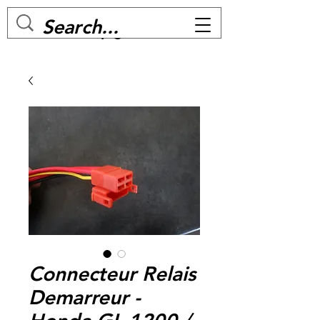
MC BIKE Perpignan
Connecteur Relais
Demarreur -