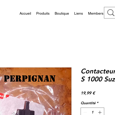
Accueil
Produits
Boutique
Liens
Members
Contacteu
S 1000 Suz
Prix
19,99 €
Quantité
*