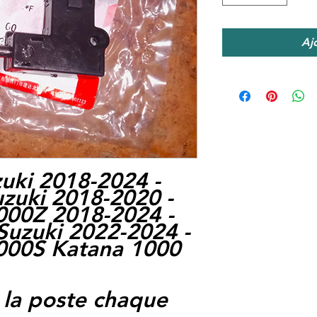
Aj
uki 2018-2024 -
zuki 2018-2020 -
000Z 2018-2024 -
uzuki 2022-2024 -
000S Katana 1000
 la poste chaque