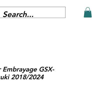
r Embrayage GSX-
uki 2018/2024