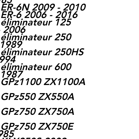
 ER-6N 2009 - 2010
ER-6 2006 - 2016
éliminateur 125
 2006
éliminateur 250
 1989
 éliminateur 250HS
1994
éliminateur 600
 1987
i GPz1100 ZX1100A
 GPz550 ZX550A
 GPz750 ZX750A
 GPz750 ZX750E
985