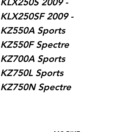
 KLX250S 2009 -
 KLX250SF 2009 -
 KZ550A Sports
 KZ550F Spectre
 KZ700A Sports
 KZ750L Sports
 KZ750N Spectre