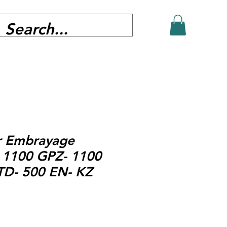
r Embrayage
 1100 GPZ- 1100
TD- 500 EN- KZ