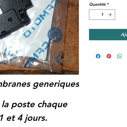
Quantité
*
Aj
branes generiques
 la poste chaque
1 et 4 jours.