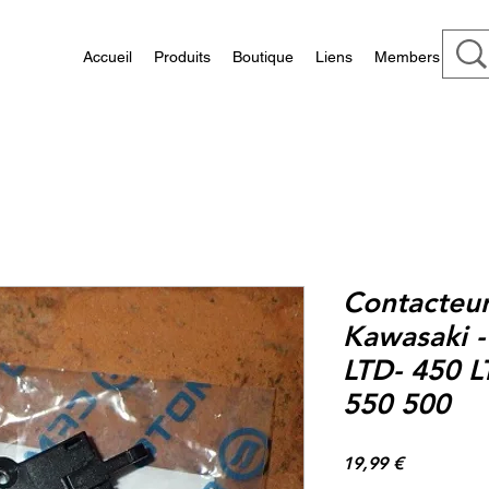
Accueil
Produits
Boutique
Liens
Members
Contacteu
Kawasaki -
LTD- 450 L
550 500
Prix
19,99 €