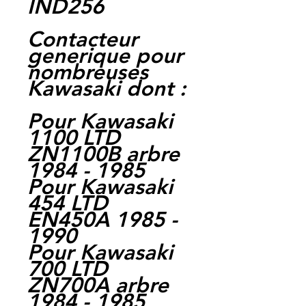
IND256
Contacteur
generique pour
nombreuses
Kawasaki dont :
Pour Kawasaki
1100 LTD
ZN1100B arbre
1984 - 1985
Pour Kawasaki
454 LTD
EN450A 1985 -
1990
Pour Kawasaki
700 LTD
ZN700A arbre
1984 - 1985