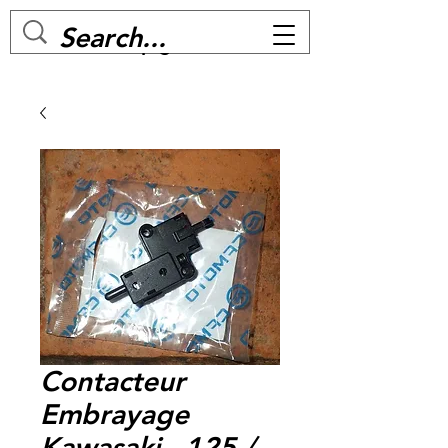
MC BIKE Perpignan
Contacteur
Embrayage
Kawasaki - 125 /