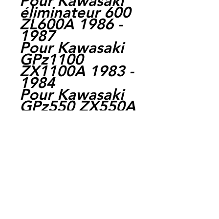
Pour Kawasaki
éliminateur 600
ZL600A 1986 -
1987
Pour Kawasaki
GPz1100
ZX1100A 1983 -
1984
Pour Kawasaki
GPz550 ZX550A
1984 - 1985
Pour Kawasaki
GPz750 ZX750A
1983 - 1985
Pour Kawasaki
GPz750 ZX750E
Turbo 1984 -
1985
Pour Kawasaki