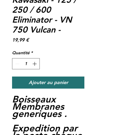
250 / 600
Eliminator - VN
750 Vulcan -
Prix
19,99 €
Quantité
*
Ajouter au panier
Boisseaux
Membranes
generiques .
Expedition par