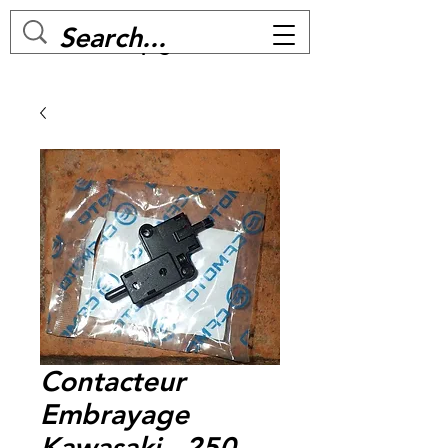
MC BIKE Perpignan
Contacteur
Embrayage
Kawasaki - 250