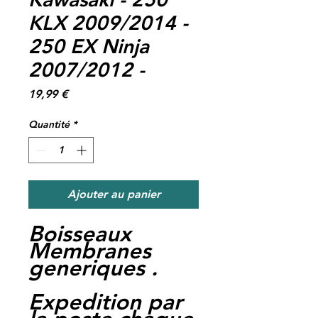
KLX 2009/2014 -
250 EX Ninja
2007/2012 -
Prix
19,99 €
Quantité
*
Ajouter au panier
Boisseaux
Membranes
generiques .
Expedition par