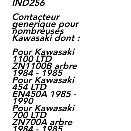
IND256
Contacteur
generique pour
nombreuses
Kawasaki dont :
Pour Kawasaki
1100 LTD
ZN1100B arbre
1984 - 1985
Pour Kawasaki
454 LTD
EN450A 1985 -
1990
Pour Kawasaki
700 LTD
ZN700A arbre
1984 - 1985