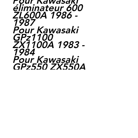
Pour Kawasaki
éliminateur 600
ZL600A 1986 -
1987
Pour Kawasaki
GPz1100
ZX1100A 1983 -
1984
Pour Kawasaki
GPz550 ZX550A
1984 - 1985
Pour Kawasaki
GPz750 ZX750A
1983 - 1985
Pour Kawasaki
GPz750 ZX750E
Turbo 1984 -
1985
Pour Kawasaki