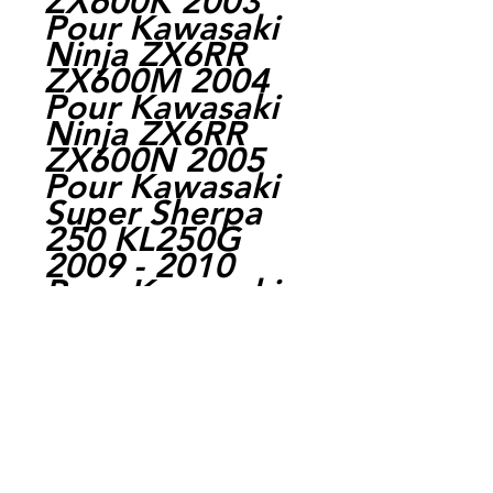
ZX600K 2003
Pour Kawasaki
Ninja ZX6RR
ZX600M 2004
Pour Kawasaki
Ninja ZX6RR
ZX600N 2005
Pour Kawasaki
Super Sherpa
250 KL250G
2009 - 2010
Pour Kawasaki
Versys 650
KLE650A 2007 -
2009
Pour Kawasaki
Versys 650
KLE650C 2010 -
2013