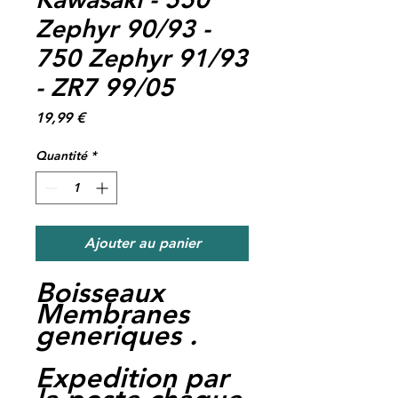
Zephyr 90/93 -
750 Zephyr 91/93
- ZR7 99/05
Prix
19,99 €
Quantité
*
Ajouter au panier
Boisseaux
Membranes
generiques .
Expedition par