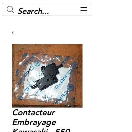
MC BIKE Perpignan
Contacteur
Embrayage
Kawasaki - 550