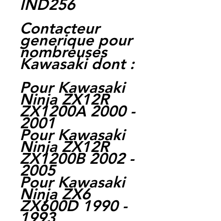
IND256
Contacteur
generique pour
nombreuses
Kawasaki dont :
Pour Kawasaki
Ninja ZX12R
ZX1200A 2000 -
2001
Pour Kawasaki
Ninja ZX12R
ZX1200B 2002 -
2005
Pour Kawasaki
Ninja ZX6
ZX600D 1990 -
1993