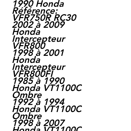
1990 Honda
Référence:
VFR750R RC30
2002 à 2009
Honda
Intercepteur
VFR800
1998 à 2001
Honda
Intercepteur
VFR800FI
1985 à 1990
Honda VT1100C
Ombre
1992 à 1994
Honda VT1100C
Ombre
1998 à 2007
Honda VT1100C