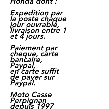
Honda dont :
Expedition par
la poste chaque
jour ouvrable,
livraison entre 1
et 4 jours.
Paiement par
cheque, carte
bancaire,
Paypal,
en carte suffit
de payer sur
Paypal.
Moto Casse
Perpignan
depuis 1997