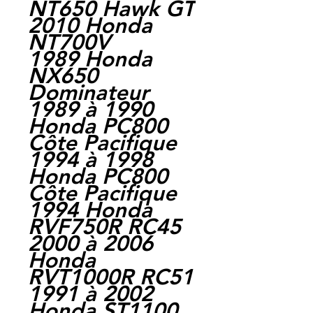
NT650 Hawk GT
2010 Honda
NT700V
1989 Honda
NX650
Dominateur
1989 à 1990
Honda PC800
Côte Pacifique
1994 à 1998
Honda PC800
Côte Pacifique
1994 Honda
RVF750R RC45
2000 à 2006
Honda
RVT1000R RC51
1991 à 2002
Honda ST1100