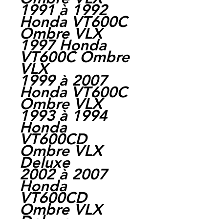
1991 à 1992
Honda VT600C
Ombre VLX
1997 Honda
VT600C Ombre
VLX
1999 à 2007
Honda VT600C
Ombre VLX
1993 à 1994
Honda
VT600CD
Ombre VLX
Deluxe
2002 à 2007
Honda
VT600CD
Ombre VLX