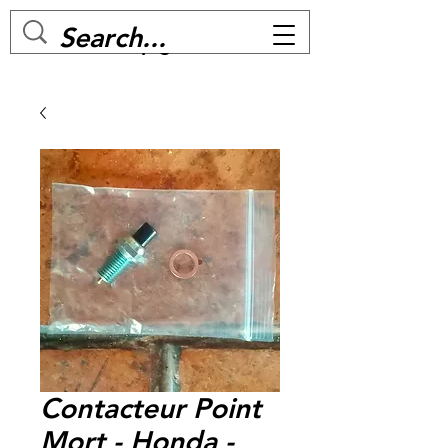
MC BIKE Perpignan
Contacteur Point
Mort - Honda -