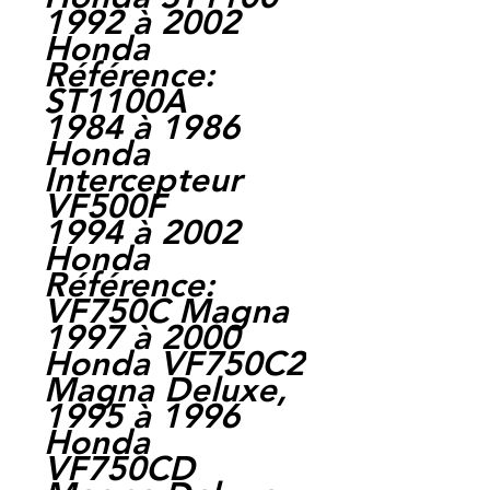
1992 à 2002
Honda
Référence:
ST1100A
1984 à 1986
Honda
Intercepteur
VF500F
1994 à 2002
Honda
Référence:
VF750C Magna
1997 à 2000
Honda VF750C2
Magna Deluxe,
1995 à 1996
Honda
VF750CD