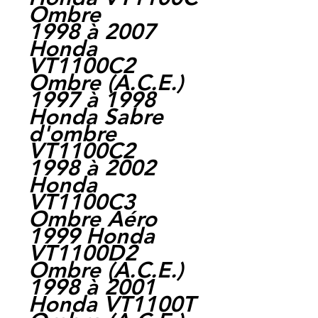
Ombre
1998 à 2007
Honda
VT1100C2
Ombre (A.C.E.)
1997 à 1998
Honda Sabre
d'ombre
VT1100C2
1998 à 2002
Honda
VT1100C3
Ombre Aéro
1999 Honda
VT1100D2
Ombre (A.C.E.)
1998 à 2001
Honda VT1100T