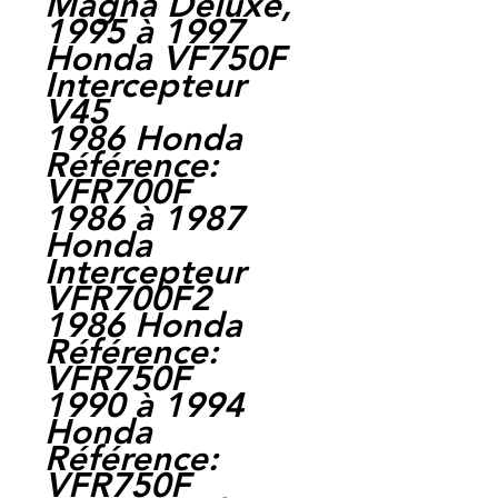
Magna Deluxe,
1995 à 1997
Honda VF750F
Intercepteur
V45
1986 Honda
Référence:
VFR700F
1986 à 1987
Honda
Intercepteur
VFR700F2
1986 Honda
Référence:
VFR750F
1990 à 1994
Honda
Référence:
VFR750F