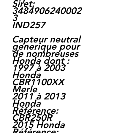
Siret:
3484906240002
3
IND257
Capteur neutral
generique pour
de nombreuses
Honda dont :
1997 à 2003
Honda
CBR1100XX
Merle
2011 à 2013
Honda
Référence:
CBR250R
2015 Honda
Référence: