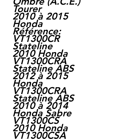
Ombre (A.C.E.)
Tourer
2010 à 2015
Honda
Référence:
VT1300CR
Stateline
2010 Honda
VT1300CRA
Stateline ABS
2012 à 2015
Honda
VT1300CRA
Stateline ABS
2010 à 2014
Honda Sabre
VT1300CS
2010 Honda
VT1300CSA