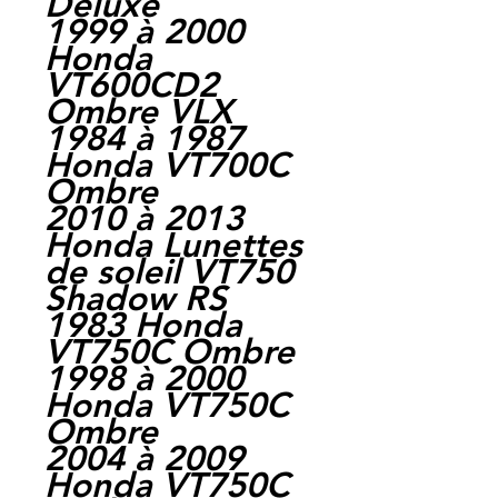
Deluxe
1999 à 2000
Honda
VT600CD2
Ombre VLX
1984 à 1987
Honda VT700C
Ombre
2010 à 2013
Honda Lunettes
de soleil VT750
Shadow RS
1983 Honda
VT750C Ombre
1998 à 2000
Honda VT750C
Ombre
2004 à 2009
Honda VT750C