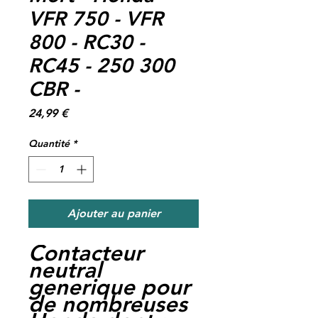
VFR 750 - VFR
800 - RC30 -
RC45 - 250 300
CBR -
Prix
24,99 €
Quantité
*
Ajouter au panier
Contacteur
neutral
generique pour
de nombreuses