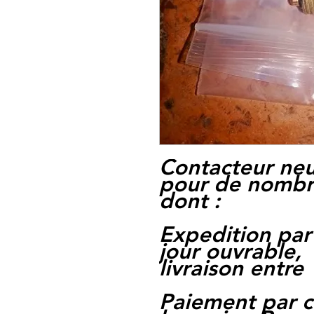
Contacteur neu
pour de nombr
dont :
Expedition par
jour ouvrable,
livraison entre 
Paiement par c