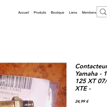
Accueil
Produits
Boutique
Liens
Members
Contacteur
Yamaha - 1
125 XT 07/
XTE -
Prix
24,99 €