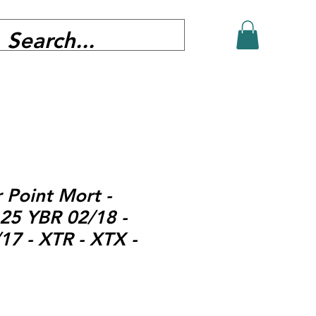
 Point Mort -
25 YBR 02/18 -
17 - XTR - XTX -