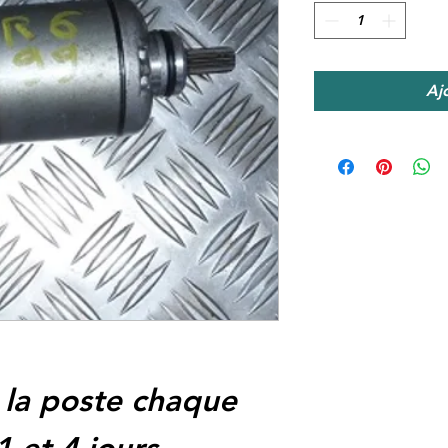
Aj
 la poste chaque