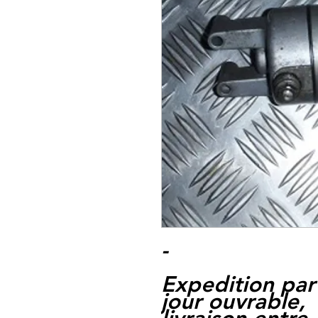
-
Expedition par
jour ouvrable,