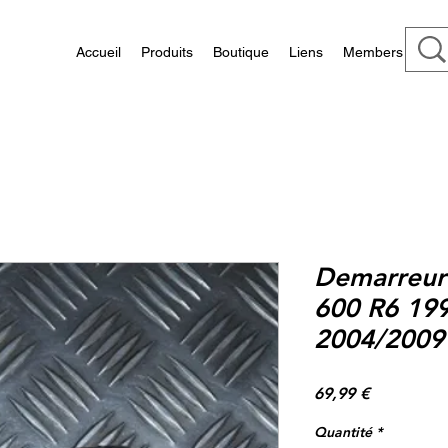
Accueil
Produits
Boutique
Liens
Members
Demarreur 
600 R6 199
2004/2009
Prix
69,99 €
Quantité
*