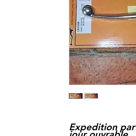
Expedition par
jour ouvrable,