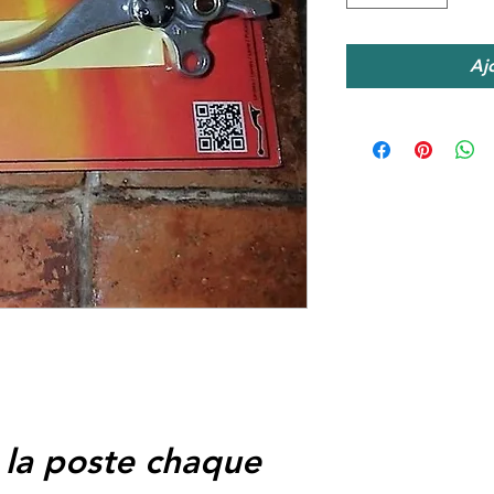
Aj
 la poste chaque