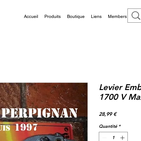
Accueil
Produits
Boutique
Liens
Members
Levier Em
1700 V Ma
Prix
28,99 €
Quantité
*