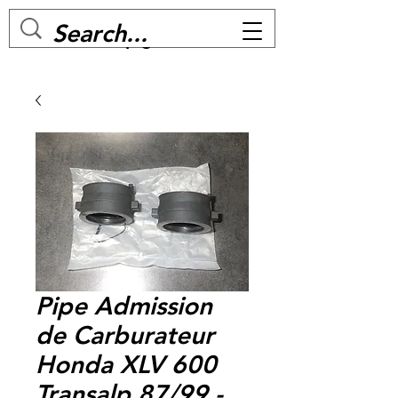
MC BIKE Perpignan
Pipe Admission
de Carburateur
Honda XLV 600
Transalp 87/99 -