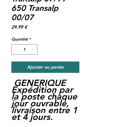
650 Transalp
00/07
Prix
29,99 €
Quantité
*
Ajouter au panier
GENERIQUE
Expédition par
la poste chaque
jour ouvrable,
livraison entre 1
et 4 jours.