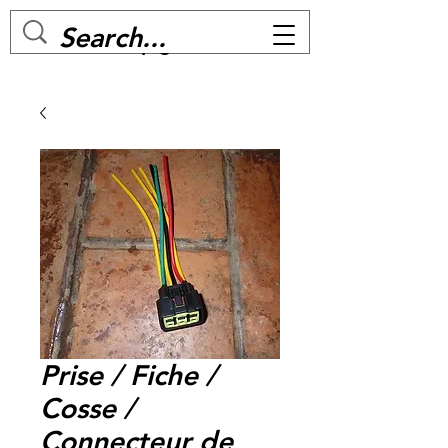
MC BIKE Perpignan
Prise / Fiche /
Cosse /
Connecteur de