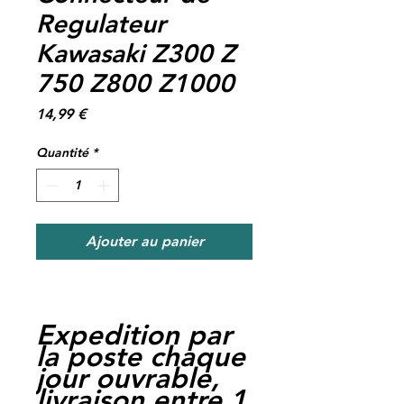
Regulateur
Kawasaki Z300 Z
750 Z800 Z1000
Prix
14,99 €
Quantité
*
Ajouter au panier
Expedition par
la poste chaque
jour ouvrable,
livraison entre 1