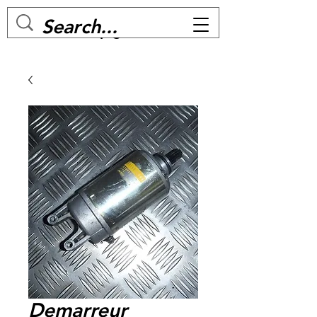
MC BIKE Perpignan
Demarreur