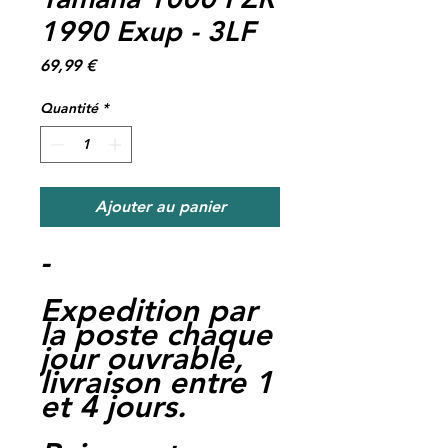
1990 Exup - 3LF
Prix
69,99 €
Quantité
*
Ajouter au panier
-
Expedition par
la poste chaque
jour ouvrable,
livraison entre 1
et 4 jours.