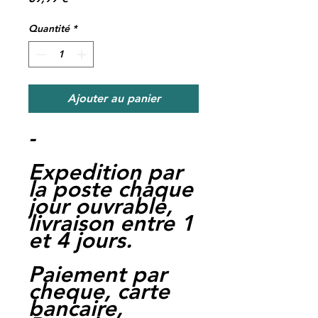
Quantité
*
Ajouter au panier
-
Expedition par
la poste chaque
jour ouvrable,
livraison entre 1
et 4 jours.
Paiement par
cheque, carte
bancaire,