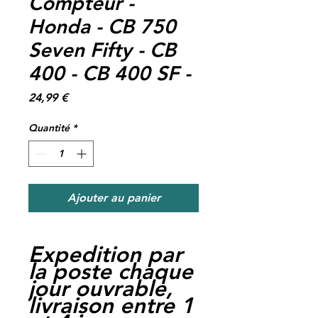
Compteur -
Honda - CB 750
Seven Fifty - CB
400 - CB 400 SF -
Prix
24,99 €
Quantité
*
Ajouter au panier
Expedition par
la poste chaque
jour ouvrable,
livraison entre 1