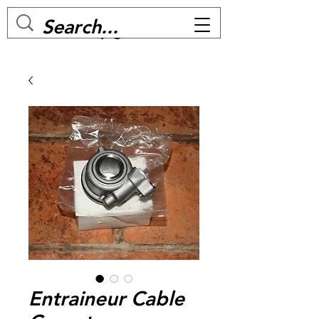
MC BIKE Perpignan
Entraineur Cable