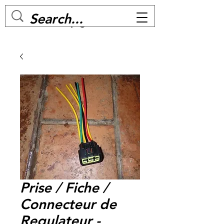
MC BIKE Perpignan
Prise / Fiche /
Connecteur de
Regulateur -