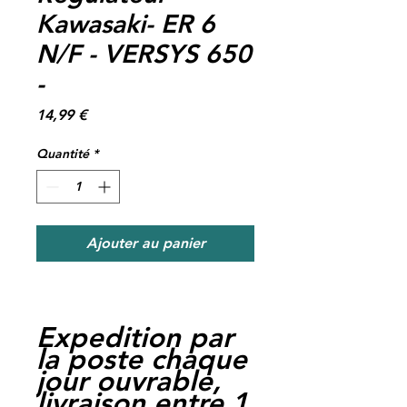
Kawasaki- ER 6
N/F - VERSYS 650
-
Prix
14,99 €
Quantité
*
Ajouter au panier
Expedition par
la poste chaque
jour ouvrable,
livraison entre 1