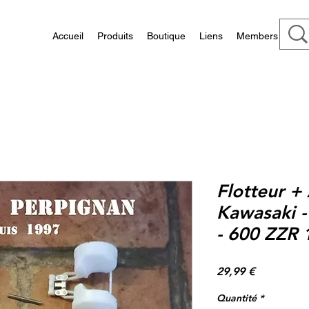
Accueil
Produits
Boutique
Liens
Members
Flotteur +
Kawasaki 
- 600 ZZR 
Prix
29,99 €
Quantité
*