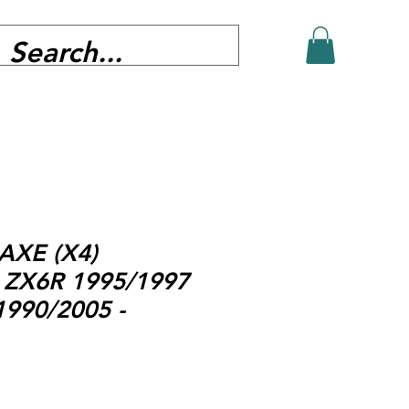
 AXE (X4)
- ZX6R 1995/1997
1990/2005 -