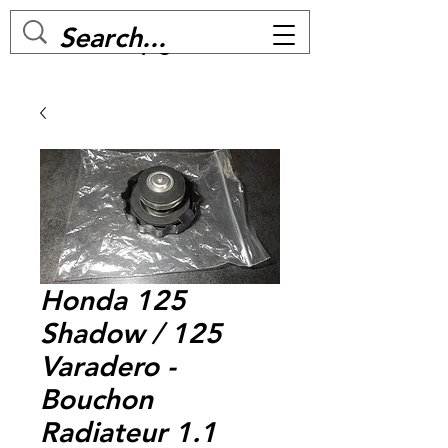
MC BIKE Perpignan
Honda 125
Shadow / 125
Varadero -
Bouchon
Radiateur 1.1