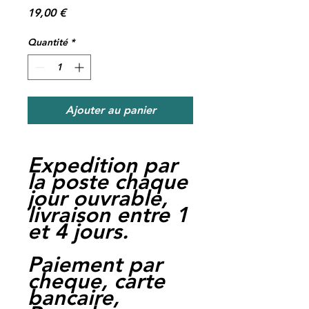
Prix
19,00 €
Quantité
*
Ajouter au panier
Expedition par
la poste chaque
jour ouvrable,
livraison entre 1
et 4 jours.
Paiement par
cheque, carte
bancaire,