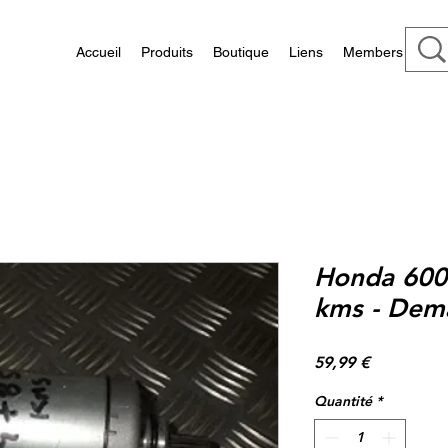
Accueil
Produits
Boutique
Liens
Members
Honda 600
kms - Dem
Prix
59,99 €
Quantité
*