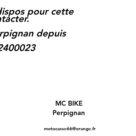
dispos pour cette
tacter.
rpignan depuis
62400023
MC BIKE
Perpignan
motocasse66@orange.fr