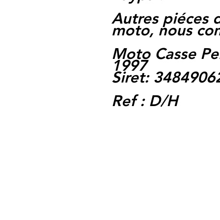
Autres piéces 
moto, nous con
Moto Casse Pe
1997
Siret: 348490
Ref : D/H