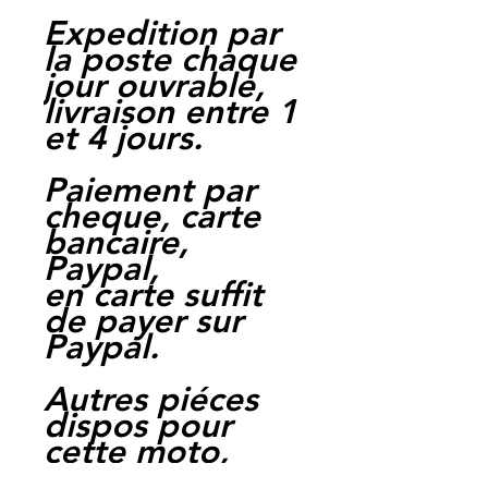
Expedition par
la poste chaque
jour ouvrable,
livraison entre 1
et 4 jours.
Paiement par
cheque, carte
bancaire,
Paypal,
en carte suffit
de payer sur
Paypal.
Autres piéces
dispos pour
cette moto,
nous contacter.