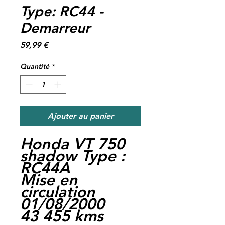
Type: RC44 -
Demarreur
Prix
59,99 €
Quantité
*
Ajouter au panier
Honda VT 750
shadow Type :
RC44A
Mise en
circulation
01/08/2000
43 455 kms