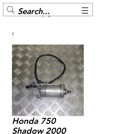
MC BIKE Perpignan
Honda 750
Shadow 2000