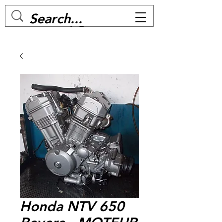
MC BIKE Perpignan
Honda NTV 650