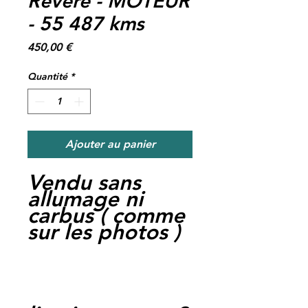
Revere - MOTEUR
- 55 487 kms
Prix
450,00 €
Quantité
*
Ajouter au panier
Vendu sans
allumage ni
carbus ( comme
sur les photos )