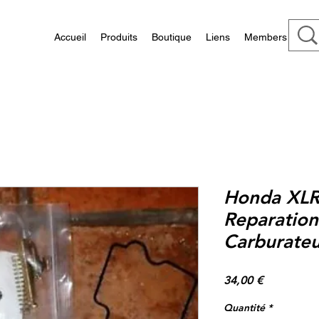
Accueil
Produits
Boutique
Liens
Members
Honda XLR 
Reparatio
Carburateu
Prix
34,00 €
Quantité
*