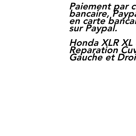
Paiement par c
bancaire, Paypa
en carte bancai
sur Paypal.
Honda XLR XL 6
Reparation Cu
Gauche et Droi