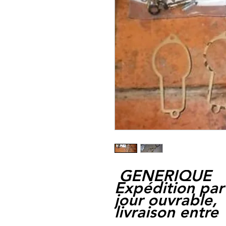
GENERIQUE
Expédition par
jour ouvrable,
livraison entre 