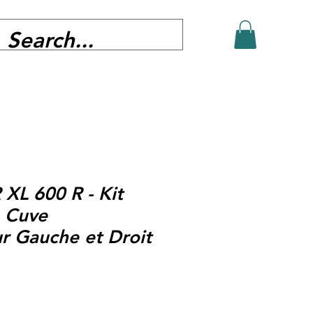
XL 600 R - Kit
n Cuve
r Gauche et Droit