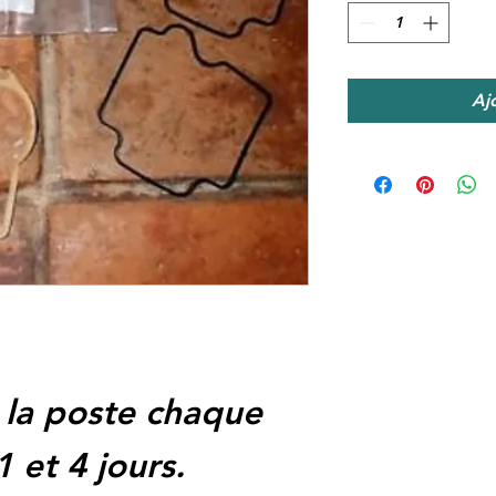
Aj
 la poste chaque
1 et 4 jours.